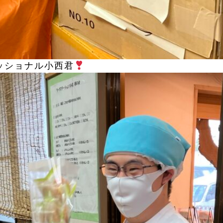
ッショナル小西君