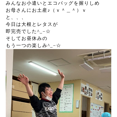
みんなお小遣いとエコバッグを握りしめ
お母さんにお土産♪（ｖ＾＿＾）ｖ
と、、、
今日は大根とレタスが
即完売でした^_−☆
そしてお昼休みの
もう一つの楽しみ^_−☆