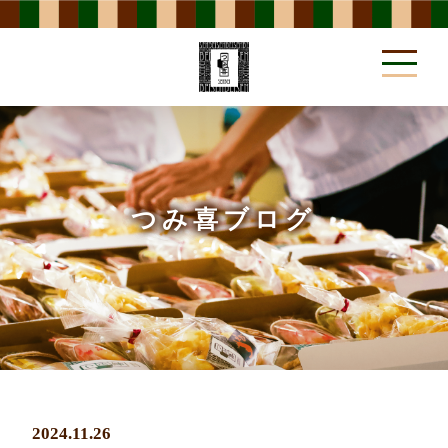
事業所方針
POLICY
つみ喜ブログ
作業内容
WORK MENU
2024.11.26