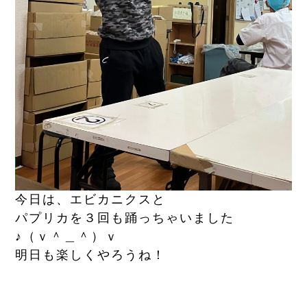
今日は、エビカニクスと
パプリカを３回も踊っちゃいました
♪（ｖ＾＿＾）ｖ
明日も楽しくやろうね！