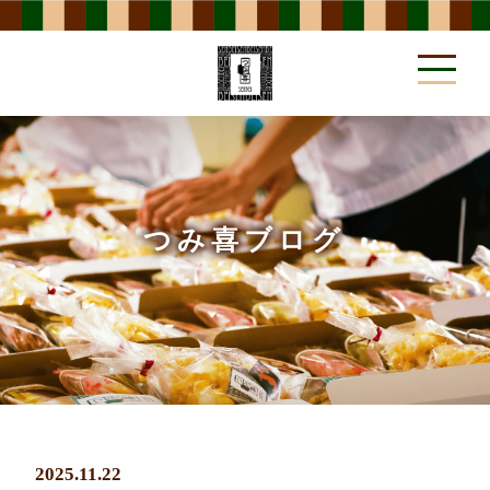
事業所方針
POLICY
つみ喜ブログ
作業内容
WORK MENU
2025.11.22